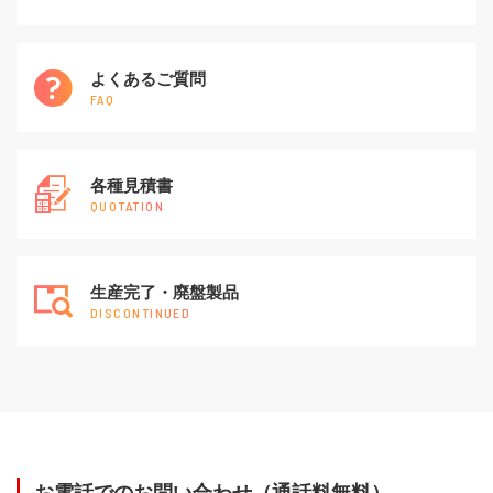
よくあるご質問
FAQ
各種見積書
QUOTATION
生産完了・廃盤製品
DISCONTINUED