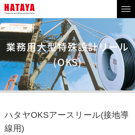
業務用大型特殊設計リール
(OKS)
ハタヤOKSアースリール(接地導
線用)