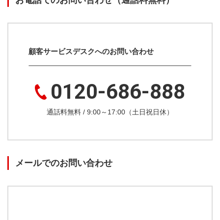
お電話でのお問い合わせ（通話料無料）
顧客サービスデスクへのお問い合わせ
0120-686-888
通話料無料 / 9:00～17:00（土日祝日休）
メールでのお問い合わせ